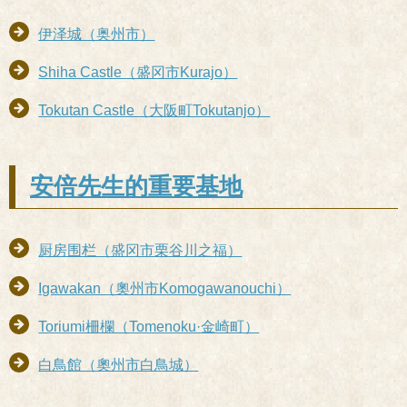
伊泽城（奥州市）
Shiha Castle（盛冈市Kurajo）
Tokutan Castle（大阪町Tokutanjo）
安倍先生的重要基地
厨房围栏（盛冈市栗谷川之福）
Igawakan（奧州市Komogawanouchi）
Toriumi柵欄（Tomenoku·金崎町）
白鳥館（奧州市白鳥城）