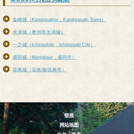
金崎城（Kangasakijo，Kanegasaki Town）
水泽城（奥州市水泽城）
一之城（Ichinoshiki，Ichinoseki City）
盛冈城（Moriokajo，盛冈市）
花卷城（花卷湖/花卷市）
链接
网站地图