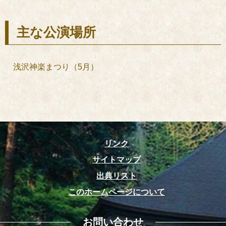
主な公演場所
浅沢神楽まつり（5月）
リンク
サイトマップ
出典リスト
このホームページについて
お問い合わせ