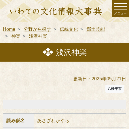
メニュー
Home
分野から探す
伝統文化
郷土芸能
神楽
浅沢神楽
浅沢神楽
更新日：2025年05月21日
八幡平市
読み仮名
あさざわかぐら