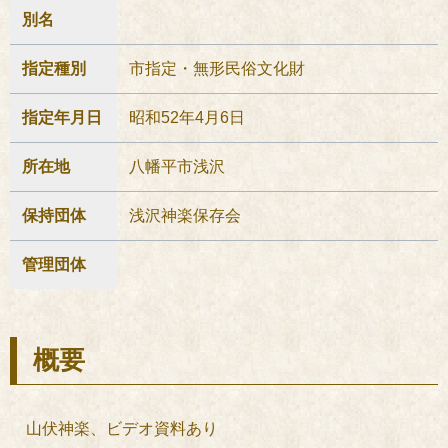
別名
指定種別
市指定・無形民俗文化財
指定年月日
昭和52年4月6日
所在地
八幡平市浅沢
保持団体
浅沢神楽保存会
管理団体
概要
山伏神楽、ビデオ資料あり