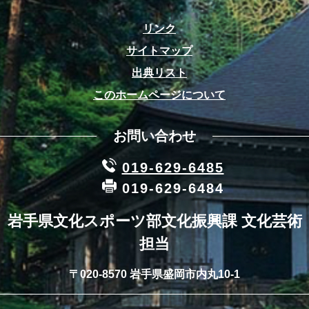
リンク
サイトマップ
出典リスト
このホームページについて
お問い合わせ
019-629-6485
019-629-6484
岩手県文化スポーツ部文化振興課 文化芸術
担当
〒020-8570 岩手県盛岡市内丸10-1