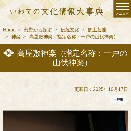
メニュー
Home
分野から探す
伝統文化
郷土芸能
神楽
高屋敷神楽（指定名称：一戸の山伏神楽）
高屋敷神楽（指定名称：一戸の
山伏神楽）
更新日：2025年10月17日
一戸町