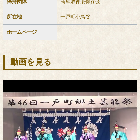
保持団体
高屋敷神楽保存会
所在地
一戸町小鳥谷
ホームページ
動画を見る