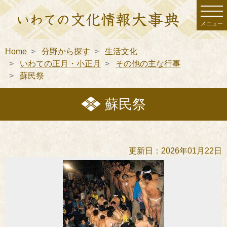
メニュー
Home
分野から探す
生活文化
いわての正月・小正月
その他の主な行事
蘇民祭
蘇民祭
更新日：2026年01月22日