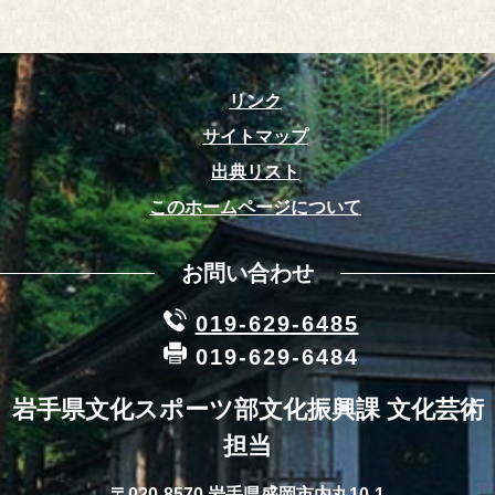
リンク
サイトマップ
出典リスト
このホームページについて
お問い合わせ
019-629-6485
019-629-6484
岩手県文化スポーツ部文化振興課 文化芸術
担当
〒020-8570 岩手県盛岡市内丸10-1