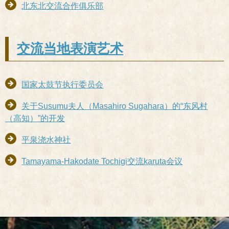
北东北交流合作俱乐部
交流当地表演艺术
国家太鼓节执行委员会
关于Susumu夫人（Masahiro Sugahara）的“东风村
（高知）”的开发
平泉浇水神社
Tamayama-Hakodate Tochigi交流karuta会议