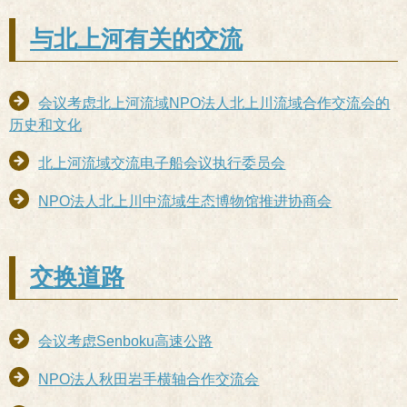
与北上河有关的交流
会议考虑北上河流域NPO法人北上川流域合作交流会的
历史和文化
北上河流域交流电子船会议执行委员会
NPO法人北上川中流域生态博物馆推进协商会
交换道路
会议考虑Senboku高速公路
NPO法人秋田岩手横轴合作交流会