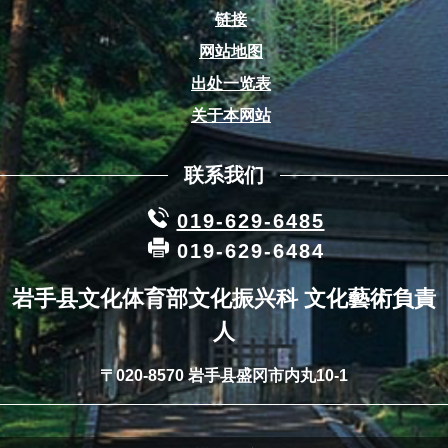
链接
网站地图
出处一览表
关于本网站
联系我们
019-629-6485
019-629-6484
岩手县文化体育部文化振兴科 文化藝術負責
人
〒020-8570 岩手县盛冈市内丸10-1